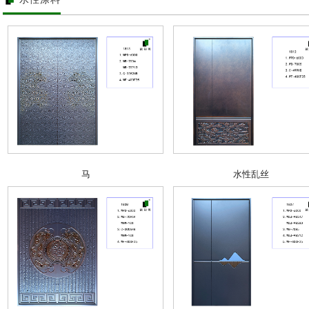
马
水性乱丝