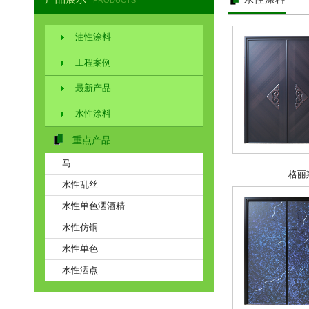
PRODUCTS
油性涂料
工程案例
最新产品
水性涂料
重点产品
马
格丽
水性乱丝
水性单色洒酒精
水性仿铜
水性单色
水性洒点