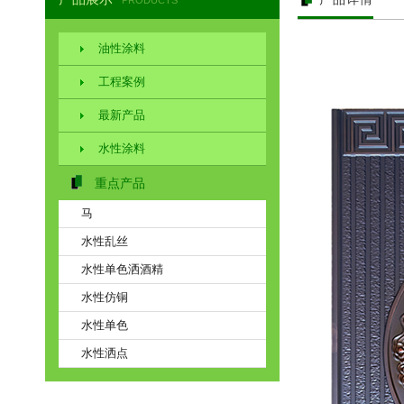
PRODUCTS
油性涂料
工程案例
最新产品
水性涂料
重点产品
马
水性乱丝
水性单色洒酒精
水性仿铜
水性单色
水性洒点