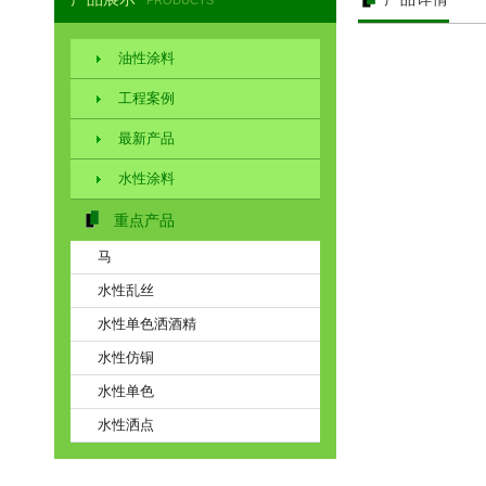
PRODUCTS
油性涂料
工程案例
最新产品
水性涂料
重点产品
马
水性乱丝
水性单色洒酒精
水性仿铜
水性单色
水性洒点