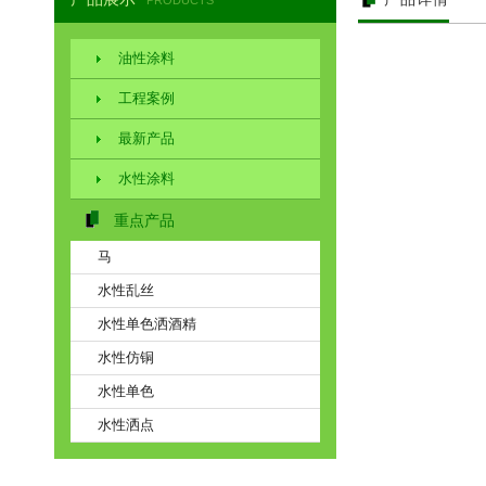
PRODUCTS
油性涂料
工程案例
最新产品
水性涂料
重点产品
马
水性乱丝
水性单色洒酒精
水性仿铜
水性单色
水性洒点