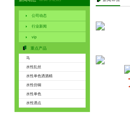
WHAT'S NEWS
公司动态
行业新闻
vip
重点产品
马
水性乱丝
水性单色洒酒精
水性仿铜
水性单色
水性洒点