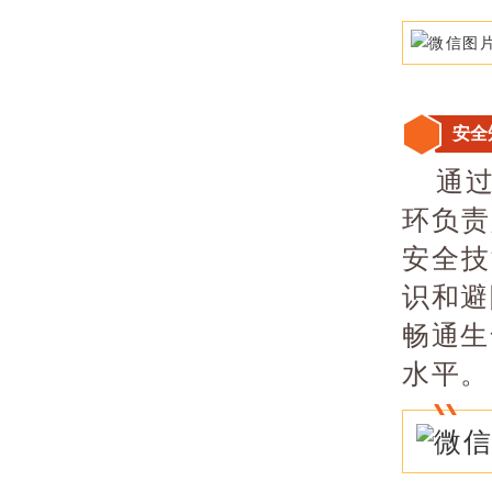
安全
通
环负责
安全技
识和避
畅通生
水平。