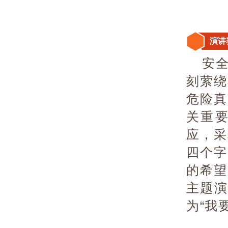
演讲
安
刻萦绕
危险真
关重
应，采
四个字
的希望
主题演
为“我