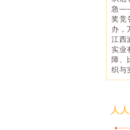
急—
奖竞
办，
江西
实业
障、
织与
人人