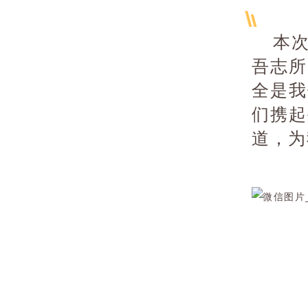
本
吾志所
全是我
们携起
道，为