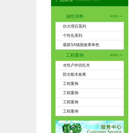
PRODUCT LIST
油性涂料
MORE >>
仿大理石系列
个性化系列
最新SA镍面效果单色
工程案例
MORE >>
水性户外仿红木
防古船木效果
工程案例
工程案例
工程案例
工程案例