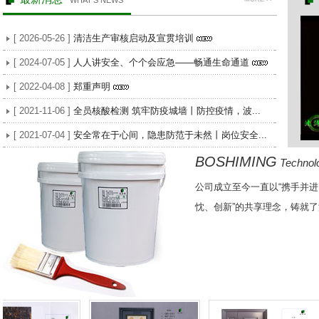
WHAT'S NEWS
[ 2026-05-26 ]
清洁生产审核启动及宣贯培训
[ 2024-07-05 ]
人人讲安全、个个会应急——畅通生命通道
[ 2022-04-08 ]
郑重声明
[ 2021-11-06 ]
全员核酸检测 筑牢防疫城墙丨防控疫情，波...
[ 2021-07-04 ]
安全常在于心间，隐患防范于未然丨岗位安全...
BOSHIMING
Technolo
公司成立至今一直以“携手并进
忱、创新”的共享理念，铸就