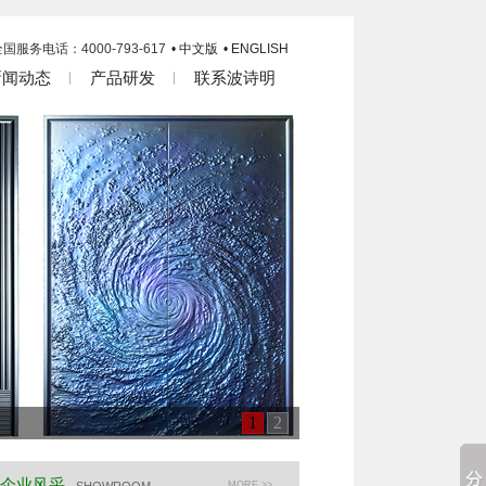
国服务电话：4000-793-617
• 中文版
• ENGLISH
新闻动态
产品研发
联系波诗明
1
2
企业风采
MORE >>