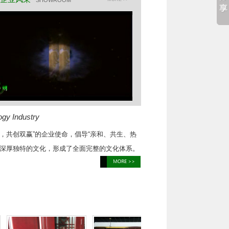
SHOWROOM
gy Industry
，共创双赢”的企业使命，倡导“亲和、共生、热
了深厚独特的文化，形成了全面完整的文化体系。